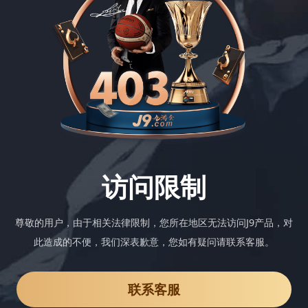
访问限制
尊敬的用户，由于相关法律限制，您所在地区无法访问J9产品，对
此造成的不便，我们深表歉意，您如有疑问请联系客服。
联系客服