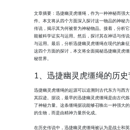
文章摘要：迅捷幽灵虎缰绳，作为一种神秘而强大
件。本文将从四个方面深入探讨这一物品的神秘力
传说，揭示其为何被誉为神秘物品。接着，分析它
能被科学证实与运用。然后，探讨其在神话与传说
与运用。最后，分析迅捷幽灵虎缰绳在现代的象征
这四个方面的探讨，本文将全面揭秘迅捷幽灵虎缰
秘世界。
1、迅捷幽灵虎缰绳的历史
迅捷幽灵虎缰绳的起源可以追溯到古代东方与西方
其踪迹。据说，最早的迅捷幽灵虎缰绳是由古代炼
了神秘力量。这条缰绳据说能够召唤出一种强大的
的生物，而是由精神力量所化成。
在历史传说中，迅捷幽灵虎缰绳被认为是战士和英