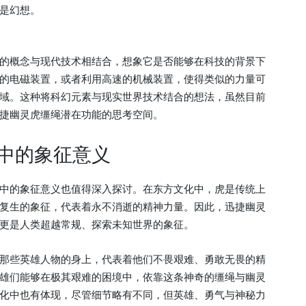
是幻想。
的概念与现代技术相结合，想象它是否能够在科技的背景下
的电磁装置，或者利用高速的机械装置，使得类似的力量可
域。这种将科幻元素与现实世界技术结合的想法，虽然目前
捷幽灵虎缰绳潜在功能的思考空间。
中的象征意义
中的象征意义也值得深入探讨。在东方文化中，虎是传统上
复生的象征，代表着永不消逝的精神力量。因此，迅捷幽灵
更是人类超越常规、探索未知世界的象征。
那些英雄人物的身上，代表着他们不畏艰难、勇敢无畏的精
雄们能够在极其艰难的困境中，依靠这条神奇的缰绳与幽灵
化中也有体现，尽管细节略有不同，但英雄、勇气与神秘力