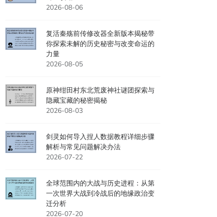
2026-08-06
复活秦殇前传修改器全新版本揭秘带
你探索未解的历史秘密与改变命运的
力量
2026-08-05
原神绀田村东北荒废神社谜团探索与
隐藏宝藏的秘密揭秘
2026-08-03
剑灵如何导入捏人数据教程详细步骤
解析与常见问题解决办法
2026-07-22
全球范围内的大战与历史进程：从第
一次世界大战到冷战后的地缘政治变
迁分析
2026-07-20