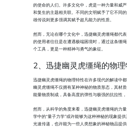
的使命的人们。许多文化中，虎是一种力量和威严
和复生的主题相关联。不同的文明赋予了它不同的
雄传说则更多强调其赋予超凡能力的性质。
然而，无论在哪个文化中，迅捷幽灵虎缰绳都代表
的使用者往往是在遭遇极端困境时，通过这条缰绳
个工具，更是一种精神与勇气的象征。
2、迅捷幽灵虎缰绳的物理
迅捷幽灵虎缰绳的物理特性在许多现代的解读中都
幽灵虎缰绳不仅拥有某种神秘的物质形态，其材质
能量物质制成，具备高度的弹性与极强的抗拉性，
然而，从科学的角度来看，迅捷幽灵虎缰绳的力量
学中的“量子力学”或许能够为这种神秘的现象提
光速传递，也许能为一些人类想象的神秘物品提供