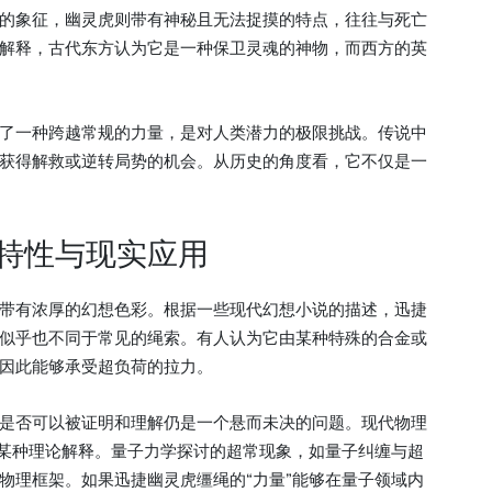
的象征，幽灵虎则带有神秘且无法捉摸的特点，往往与死亡
解释，古代东方认为它是一种保卫灵魂的神物，而西方的英
了一种跨越常规的力量，是对人类潜力的极限挑战。传说中
获得解救或逆转局势的机会。从历史的角度看，它不仅是一
特性与现实应用
带有浓厚的幻想色彩。根据一些现代幻想小说的描述，迅捷
似乎也不同于常见的绳索。有人认为它由某种特殊的合金或
因此能够承受超负荷的拉力。
是否可以被证明和理解仍是一个悬而未决的问题。现代物理
供某种理论解释。量子力学探讨的超常现象，如量子纠缠与超
物理框架。如果迅捷幽灵虎缰绳的“力量”能够在量子领域内