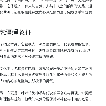
则更侧重于自由与突破。它不单单是战斗的工具，更是英雄
带，它体现了一种人与自然、人与非人之间的和谐关系。通
的共鸣，还能够借此释放内心深处的力量，完成超乎常规的
虎缰绳象征
了物品本身。它被视为一种力量的象征，代表着突破极限、
和人们生活方式的变化，迅捷幽灵虎缰绳逐渐成为了现代社
对自由的追求和对传统束缚的突破。
文化中，尤其是在电影、游戏等娱乐作品中得到更加广泛的
物品，其中迅捷幽灵虎缰绳往往作为赋予力量和超凡能力的
人物内心的觉醒与挑战极限的勇气。
号，它更是一种对传统神话与传说的再创造与再现。它提醒
加理性与规范，但我们依然需要保持对神秘与未知的敬畏，