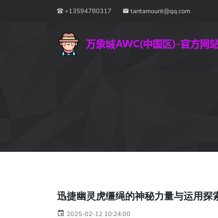
+13594780317
tantamount@qq.com
迅捷幽灵虎缰绳的神秘力量与运用探
2025-02-12 10:24:00