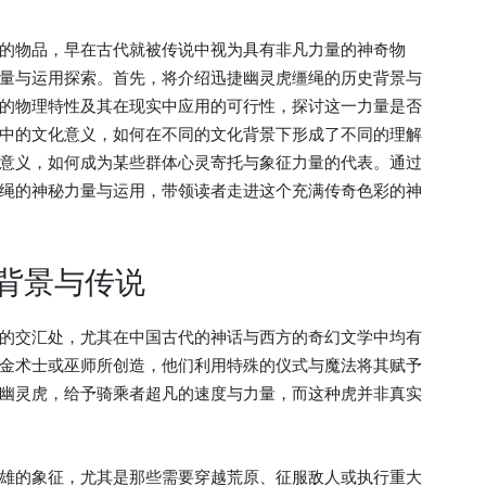
的物品，早在古代就被传说中视为具有非凡力量的神奇物
量与运用探索。首先，将介绍迅捷幽灵虎缰绳的历史背景与
的物理特性及其在现实中应用的可行性，探讨这一力量是否
中的文化意义，如何在不同的文化背景下形成了不同的理解
意义，如何成为某些群体心灵寄托与象征力量的代表。通过
绳的神秘力量与运用，带领读者走进这个充满传奇色彩的神
背景与传说
的交汇处，尤其在中国古代的神话与西方的奇幻文学中均有
金术士或巫师所创造，他们利用特殊的仪式与魔法将其赋予
幽灵虎，给予骑乘者超凡的速度与力量，而这种虎并非真实
雄的象征，尤其是那些需要穿越荒原、征服敌人或执行重大