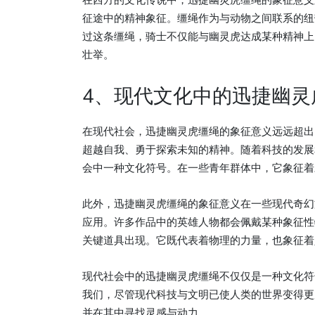
在西方的文化传说中，迅捷幽灵虎缰绳的象征意义
征途中的精神象征。缰绳作为与动物之间联系的纽
过这条缰绳，骑士不仅能与幽灵虎达成某种精神上
壮举。
4、现代文化中的迅捷幽灵
在现代社会，迅捷幽灵虎缰绳的象征意义远远超出
超越自我、勇于探索未知的精神。随着科技的发展
会中一种文化符号。在一些青年群体中，它象征着
此外，迅捷幽灵虎缰绳的象征意义在一些现代奇幻
应用。许多作品中的英雄人物都会佩戴某种象征性
关键道具出现。它既代表着物理的力量，也象征着
现代社会中的迅捷幽灵虎缰绳不仅仅是一种文化符
我们，尽管现代科技与文明已使人类的世界变得更
并在其中寻找灵感与动力。