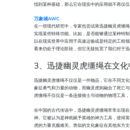
找到某种基础，那么它在现实中的应用就不再仅仅
万象城AWC
在一些现代研究中，专家也尝试将迅捷幽灵虎缰绳
实现某些特殊功能。比如，是否能够通过某种特制
以在现实世界中应用于高速运输或是特定的工程领
看来仍处于理论阶段，但它无疑拓宽了我们对于迅
3、迅捷幽灵虎缰绳在文化
迅捷幽灵虎缰绳不仅仅是一件物品，它在不同文化
象征勇气和力量的动物，而幽灵虎则融合了死亡与
虎缰绳不仅仅是一条连接骑士与动物的物理工具，
在中国的古代传说中，迅捷幽灵虎缰绳常常出现在
神。它被认为是神祇赋予英雄的神力工具，使得英
虎的力量克服难关。类似的文化象征在其他东方文