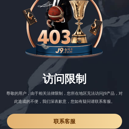
访问限制
尊敬的用户，由于相关法律限制，您所在地区无法访问J9产品，对
此造成的不便，我们深表歉意，您如有疑问请联系客服。
联系客服